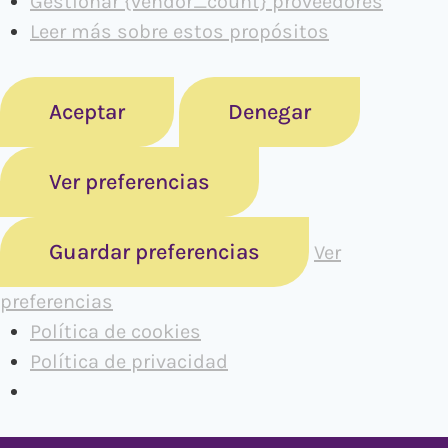
Gestionar {vendor_count} proveedores
Leer más sobre estos propósitos
Aceptar
Denegar
Ver preferencias
Guardar preferencias
Ver
preferencias
Política de cookies
Política de privacidad