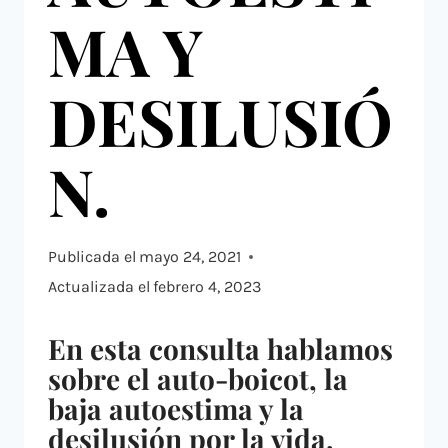
MA Y
DESILUSIÓ
N.
Publicada el
mayo 24, 2021
Actualizada el
febrero 4, 2023
En esta consulta hablamos
sobre el auto-boicot, la
baja autoestima y la
desilusión por la vida.