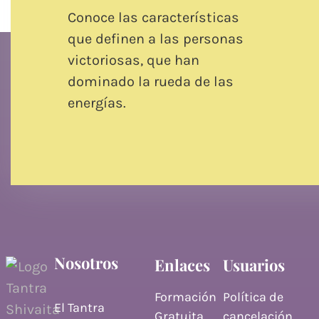
Conoce las características
que definen a las personas
victoriosas, que han
dominado la rueda de las
energías.
Nosotros
Enlaces
Usuarios
Formación
Política de
El Tantra
Gratuita
cancelación