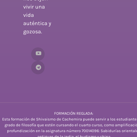
vivir una
vida
auténtica y
gozosa.
FORMACIÓN REGLADA:
Esta formación de Shivaismo de Cachemira puede servir a los estudiante
grado de filosofía que estén cursando el cuarto curso, como amplificaci
profundización en la asignatura número 70014096: Sabidurías oriental
antiguas de la india, el budismo y china