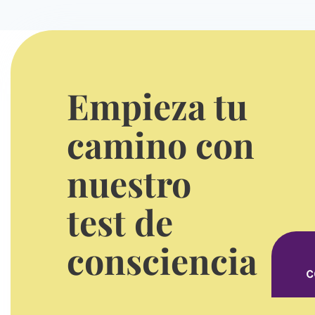
Empieza tu
camino con
nuestro
test de
consciencia
c