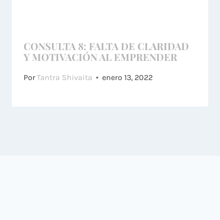
CONSULTA 8: FALTA DE CLARIDAD
Y MOTIVACIÓN AL EMPRENDER
Por
Tantra Shivaita
enero 13, 2022